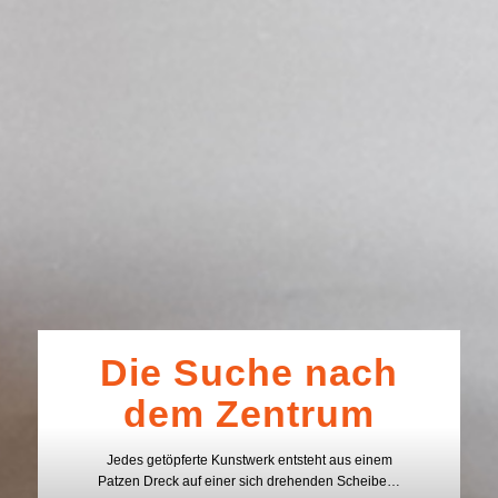
Die Suche nach
dem Zentrum
Jedes getöpferte Kunstwerk entsteht aus einem
Patzen Dreck auf einer sich drehenden Scheibe…